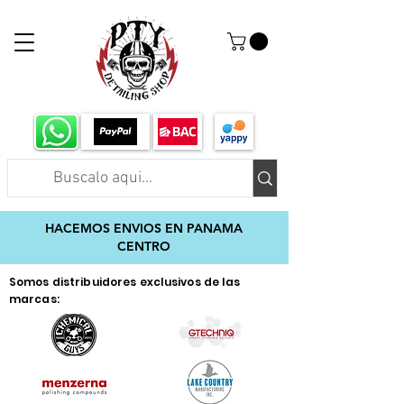
HACEMOS ENVIOS EN PANAMA
CENTRO
Somos distribuidores exclusivos de las
marcas: