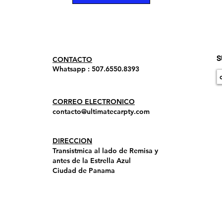
S
​CONTACTO
Whatsapp : 507.6550.8393
CORREO ELECTRONICO
contacto@ultimatecarpty.com
DIRECCION
Transistmica al lado de Remisa y
antes de la Estrella Azul
Ciudad de Panama