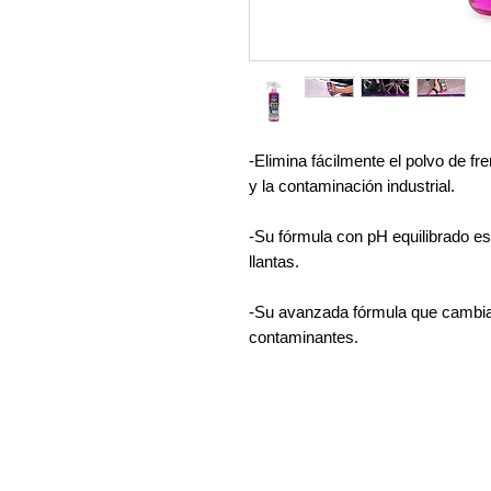
-Elimina fácilmente el polvo de fr
y la contaminación industrial.
-Su fórmula con pH equilibrado es 
llantas.
-Su avanzada fórmula que cambia d
contaminantes.