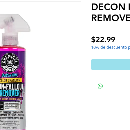
DECON P
REMOVE
Pric
$22.99
10% de descuento 