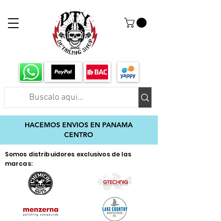
HACEMOS ENVIOS EN PANAMA
CENTRO
Somos distribuidores exclusivos de las
marcas: