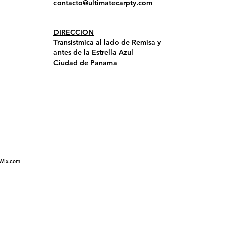
contacto@ultimatecarpty.com
DIRECCION
Transistmica al lado de Remisa y
antes de la Estrella Azul
Ciudad de Panama
Wix.com