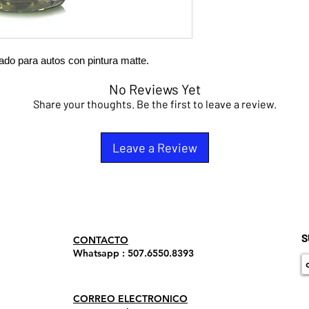
do para autos con pintura matte.
No Reviews Yet
Share your thoughts. Be the first to leave a review.
Leave a Review
S
​CONTACTO
Whatsapp : 507.6550.8393
CORREO ELECTRONICO