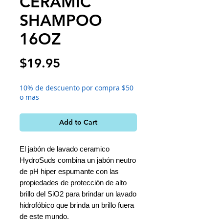
CERAMIC
SHAMPOO
16OZ
Price
$19.95
10% de descuento por compra $50
o mas
Add to Cart
El jabón de lavado ceramico
HydroSuds combina un jabón neutro
de pH hiper espumante con las
propiedades de protección de alto
brillo del SiO2 para brindar un lavado
hidrofóbico que brinda un brillo fuera
de este mundo.