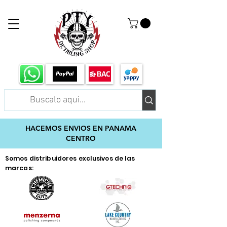
HACEMOS ENVIOS EN PANAMA
CENTRO
Somos distribuidores exclusivos de las
marcas: