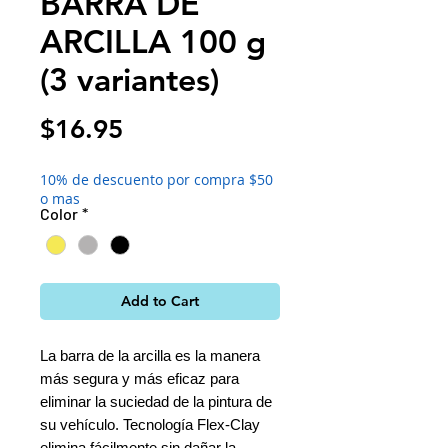
BARRA DE
ARCILLA 100 g
(3 variantes)
Price
$16.95
10% de descuento por compra $50
o mas
Color
*
Add to Cart
La barra de la arcilla es la manera 
más segura y más eficaz para 
eliminar la suciedad de la pintura de 
su vehículo. Tecnología Flex-Clay 
elimina fácilmente sin dañar la 