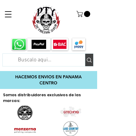
HACEMOS ENVIOS EN PANAMA
CENTRO
Somos distribuidores exclusivos de las
marcas: