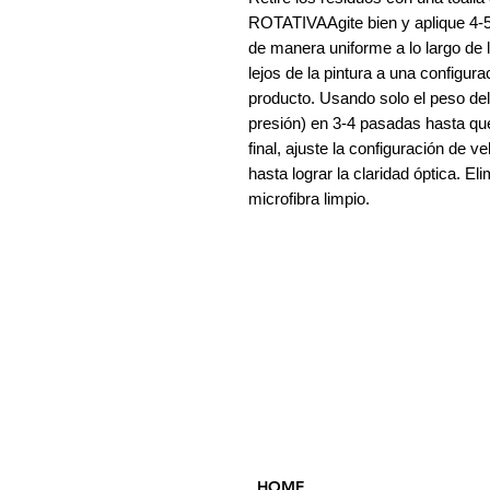
ROTATIVAAgite bien y aplique 4-5 
de manera uniforme a lo largo de l
lejos de la pintura a una configur
producto. Usando solo el peso del 
presión) en 3-4 pasadas hasta que
final, ajuste la configuración de 
hasta lograr la claridad óptica. El
microfibra limpio. 
HOME