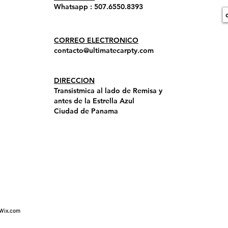
Whatsapp : 507.6550.8393
CORREO ELECTRONICO
contacto@ultimatecarpty.com
DIRECCION
Transistmica al lado de Remisa y
antes de la Estrella Azul
Ciudad de Panama
Wix.com