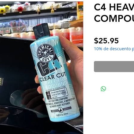
C4 HEAV
COMPO
Pric
$25.95
10% de descuento 