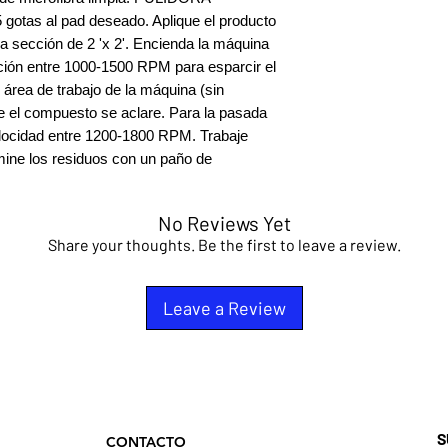
gotas al pad deseado. Aplique el producto 
a sección de 2 'x 2'. Encienda la máquina 
ación entre 1000-1500 RPM para esparcir el 
área de trabajo de la máquina (sin 
 el compuesto se aclare. Para la pasada 
velocidad entre 1200-1800 RPM. Trabaje 
imine los residuos con un paño de 
No Reviews Yet
Share your thoughts. Be the first to leave a review.
Leave a Review
S
​CONTACTO