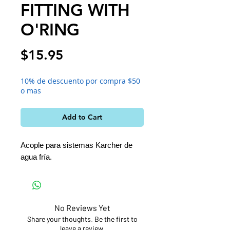
FITTING WITH
O'RING
Price
$15.95
10% de descuento por compra $50
o mas
Add to Cart
Acople para sistemas Karcher de
agua fría.
No Reviews Yet
Share your thoughts. Be the first to
leave a review.