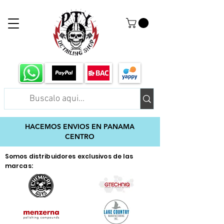
HACEMOS ENVIOS EN PANAMA
CENTRO
Somos distribuidores exclusivos de las
marcas: