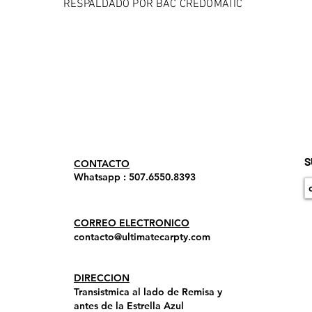
RESPALDADO POR BAC CREDOMATIC
S
​CONTACTO
Whatsapp : 507.6550.8393
CORREO ELECTRONICO
contacto@ultimatecarpty.com
DIRECCION
Transistmica al lado de Remisa y
antes de la Estrella Azul