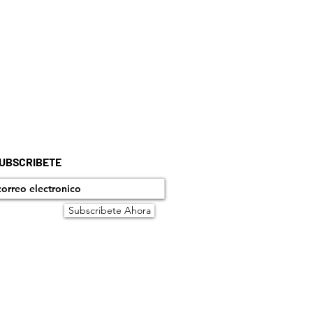
UBSCRIBETE
Subscribete Ahora