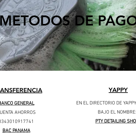
METODOS DE PAG
YAPPY
RANSFERENCIA
EN EL DIRECTORIO DE YAPP
BANCO GENERAL
BAJO EL NOMBRE
UENTA AHORROS
PTY DETAILING SH
0343010917741
BAC PANAMA