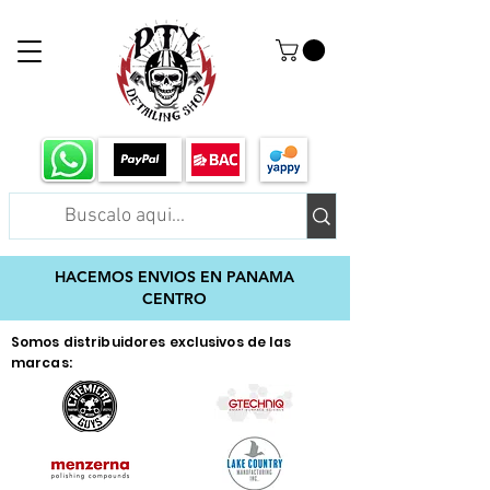
HACEMOS ENVIOS EN PANAMA
CENTRO
Somos distribuidores exclusivos de las
marcas: