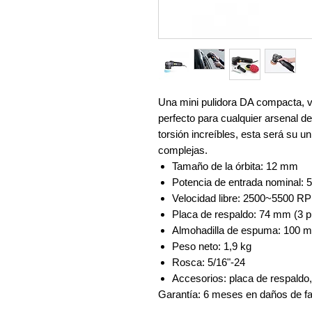
Una mini pulidora DA compacta, v
perfecto para cualquier arsenal de
torsión increíbles, esta será su 
complejas.
Tamaño de la órbita: 12 mm
Potencia de entrada nominal:
Velocidad libre: 2500~5500 R
Placa de respaldo: 74 mm (3 p
Almohadilla de espuma: 100 m
Peso neto: 1,9 kg
Rosca: 5/16"-24
Accesorios: placa de respaldo, 
Garantía: 6 meses en daños de fa