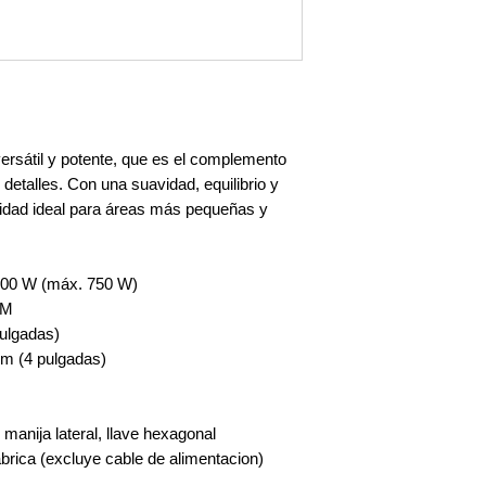
ersátil y potente, que es el complemento
 detalles. Con una suavidad, equilibrio y
unidad ideal para áreas más pequeñas y
 500 W (máx. 750 W)
PM
ulgadas)
m (4 pulgadas)
manija lateral, llave hexagonal
brica (excluye cable de alimentacion)