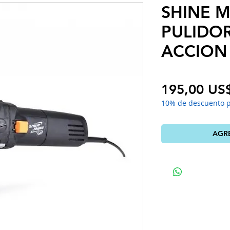
SHINE 
PULIDO
ACCION
195,00 US
10% de descuento 
AGR