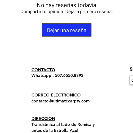
No hay reseñas todavía
Comparte tu opinión. Deja la primera reseña.
Dejar una reseña
S
​CONTACTO
Whatsapp : 507.6550.8393
CORREO ELECTRONICO
contacto@ultimatecarpty.com
DIRECCION
Transistmica al lado de Remisa y
antes de la Estrella Azul