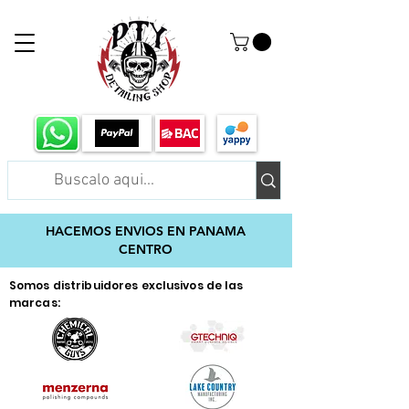
HACEMOS ENVIOS EN PANAMA
CENTRO
Somos distribuidores exclusivos de las
marcas: