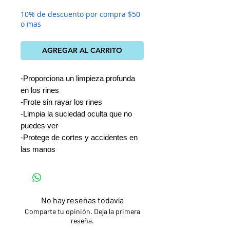
10% de descuento por compra $50
o mas
AGREGAR AL CARRITO
-Proporciona un limpieza profunda
en los rines
-Frote sin rayar los rines
-Limpia la suciedad oculta que no
puedes ver
-Protege de cortes y accidentes en
las manos
No hay reseñas todavía
Comparte tu opinión. Deja la primera
reseña.