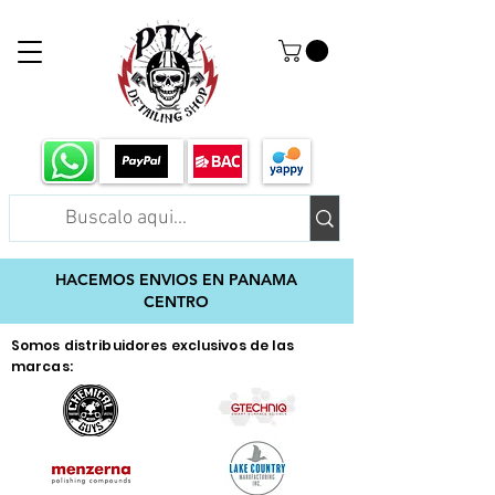
HACEMOS ENVIOS EN PANAMA
CENTRO
Somos distribuidores exclusivos de las
marcas: