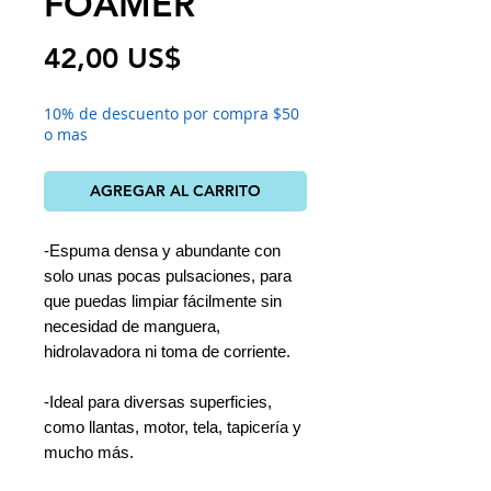
FOAMER
Precio
42,00 US$
10% de descuento por compra $50
o mas
AGREGAR AL CARRITO
-Espuma densa y abundante con
solo unas pocas pulsaciones, para
que puedas limpiar fácilmente sin
necesidad de manguera,
hidrolavadora ni toma de corriente.
-Ideal para diversas superficies,
como llantas, motor, tela, tapicería y
mucho más.