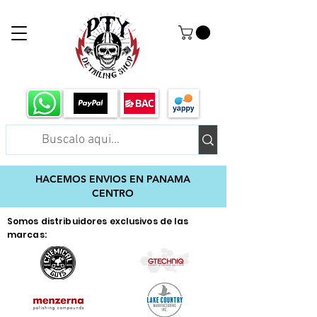
HACEMOS ENVIOS EN PANAMA
CENTRO
Somos distribuidores exclusivos de las
marcas: