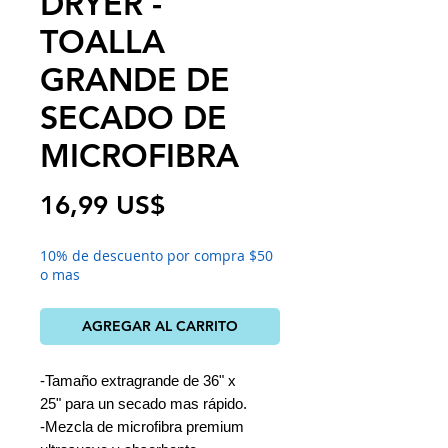
DRYER -
TOALLA
GRANDE DE
SECADO DE
MICROFIBRA
Precio
16,99 US$
10% de descuento por compra $50
o mas
AGREGAR AL CARRITO
-Tamaño extragrande de 36" x
25" para un secado mas rápido.
-Mezcla de microfibra premium