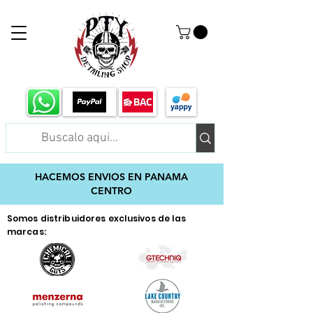
HACEMOS ENVIOS EN PANAMA
CENTRO
Somos distribuidores exclusivos de las
marcas: