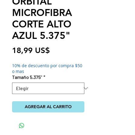
ORBITAL
MICROFIBRA
CORTE ALTO
AZUL 5.375"
Precio
18,99 US$
10% de descuento por compra $50
o mas
Tamaño 5.375"
*
AGREGAR AL CARRITO