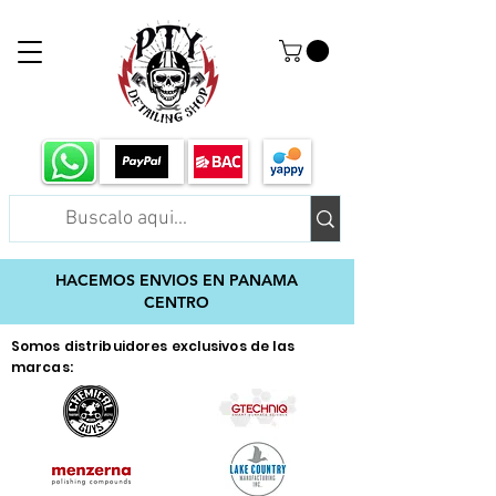
HACEMOS ENVIOS EN PANAMA
CENTRO
Somos distribuidores exclusivos de las
marcas: