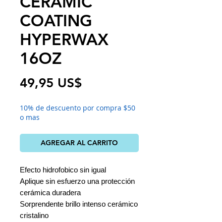
CERAMIC
COATING
HYPERWAX
16OZ
Precio
49,95 US$
10% de descuento por compra $50
o mas
AGREGAR AL CARRITO
Efecto hidrofobico sin igual
Aplique sin esfuerzo una protección
cerámica duradera
Sorprendente brillo intenso cerámico
cristalino