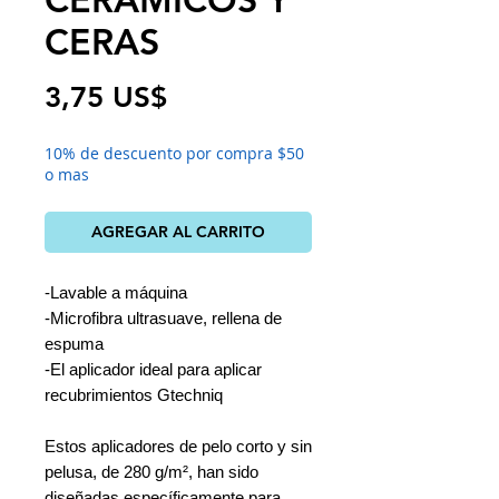
CERAS
Precio
3,75 US$
10% de descuento por compra $50
o mas
AGREGAR AL CARRITO
-Lavable a máquina
-Microfibra ultrasuave, rellena de
espuma
-El aplicador ideal para aplicar
recubrimientos Gtechniq
Estos aplicadores de pelo corto y sin
pelusa, de 280 g/m², han sido
diseñadas específicamente para