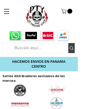
HACEMOS ENVIOS EN PANAMA
CENTRO
Somos distribuidores exclusivos de las
marcas: