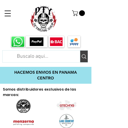
HACEMOS ENVIOS EN PANAMA
CENTRO
Somos distribuidores exclusivos de las
marcas: