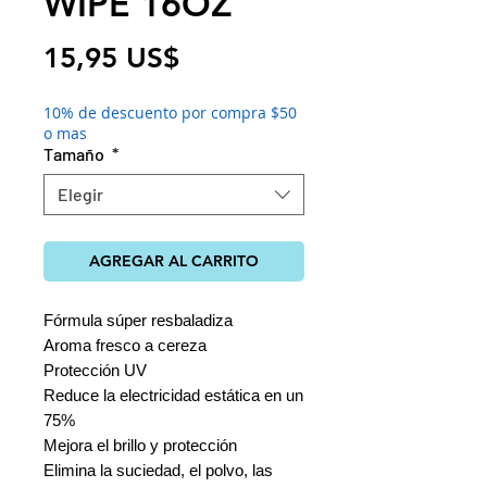
WIPE 16OZ
Precio
15,95 US$
10% de descuento por compra $50
o mas
Tamaño
*
Elegir
AGREGAR AL CARRITO
Fórmula súper resbaladiza
Aroma fresco a cereza
Protección UV
Reduce la electricidad estática en un 
75%
Mejora el brillo y protección
Elimina la suciedad, el polvo, las 