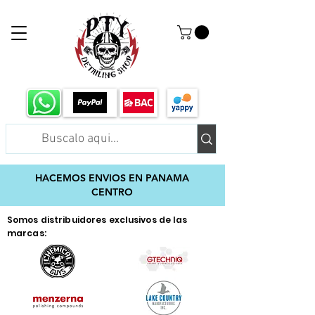
HACEMOS ENVIOS EN PANAMA
CENTRO
Somos distribuidores exclusivos de las
marcas: