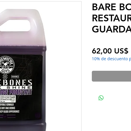
BARE BO
RESTAU
GUARDA
62,00 US$
10% de descuento 