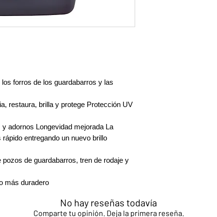
e los forros de los guardabarros y las
a, restaura, brilla y protege Protección UV
s y adornos Longevidad mejorada La
 rápido entregando un nuevo brillo
 pozos de guardabarros, tren de rodaje y
do más duradero
No hay reseñas todavía
Comparte tu opinión. Deja la primera reseña.