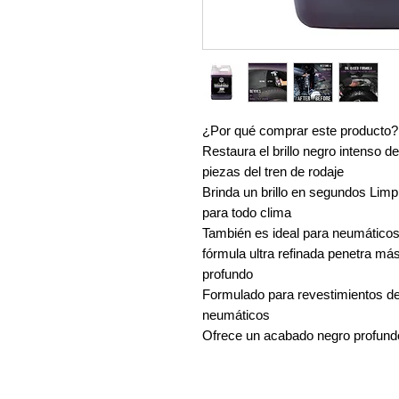
¿Por qué comprar este producto?
Restaura el brillo negro intenso d
piezas del tren de rodaje
Brinda un brillo en segundos Limpi
para todo clima
También es ideal para neumático
fórmula ultra refinada penetra más
profundo
Formulado para revestimientos de
neumáticos
Ofrece un acabado negro profun