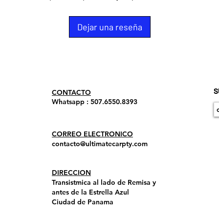
Dejar una reseña
S
​CONTACTO
Whatsapp : 507.6550.8393
CORREO ELECTRONICO
contacto@ultimatecarpty.com
DIRECCION
Transistmica al lado de Remisa y
antes de la Estrella Azul
Ciudad de Panama